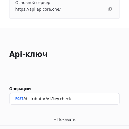
Основной сервер
https://api.apicore.one/
Api-ключ
Операции
/distributor/v1/key.check
POST
+
Показать