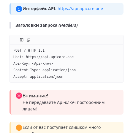
Интерфейс API:
https://api.apicore.one
Заголовки запроса
(Headers)
POST / HTTP 1.1
Host: https://api.apicore.one
Api-Key: <Api-ключ>
Content-Type: application/json
Accept: application/json
Внимание!
Не передавайте Api-ключ посторонним
лицам!
Если от вас поступает слишком много